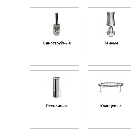
Одноструйные
Пенные
Пленочные
Кольцевые