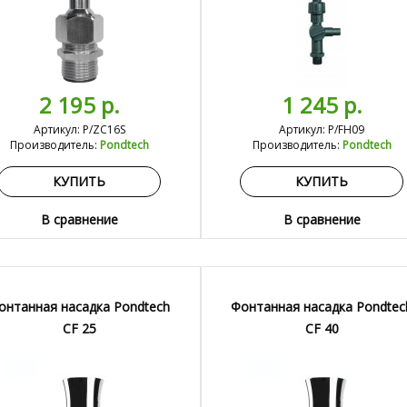
2 195 р.
1 245 р.
Артикул: P/ZC16S
Артикул: P/FH09
Производитель:
Pondtech
Производитель:
Pondtech
КУПИТЬ
КУПИТЬ
В сравнение
В сравнение
онтанная насадка Pondtech
Фонтанная насадка Pondtec
CF 25
CF 40