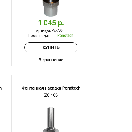
1 045 р.
Артикул: P/ZAS25
Производитель:
Pondtech
КУПИТЬ
В сравнение
h
Фонтанная насадка Pondtech
ZC 10S