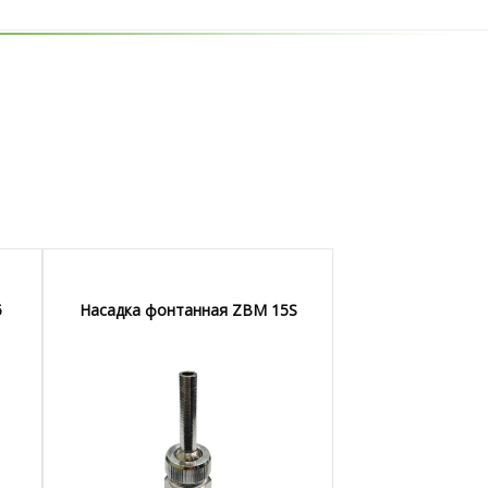
5
Насадка фонтанная ZBM 15S