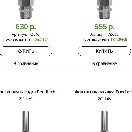
630 р.
655 р.
Артикул: P/ZC6S
Артикул: P/ZC8S
Производитель:
Pondtech
Производитель:
Pondtech
КУПИТЬ
КУПИТЬ
В сравнение
В сравнение
онтанная насадка Pondtech
Фонтанная насадка Pondtec
ZC 12S
ZC 14S