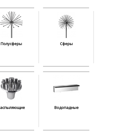
Полусферы
Сферы
Распыляющие
Водопадные