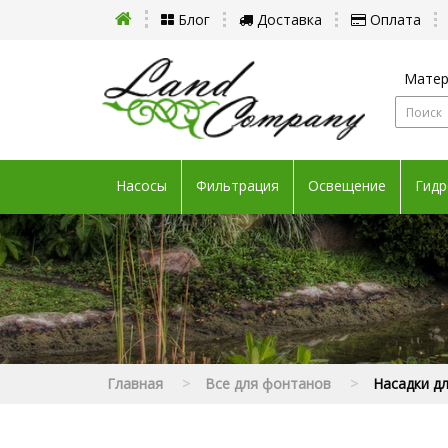
Блог
Доставка
Оплата
Матер
Насосы
Фильтрация
Освещение
Гидр
Главная
Все для фонтанов
Насадки д