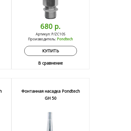
680 р.
Артикул: P/ZC10S
Производитель:
Pondtech
КУПИТЬ
В сравнение
h
Фонтанная насадка Pondtech
GH 50