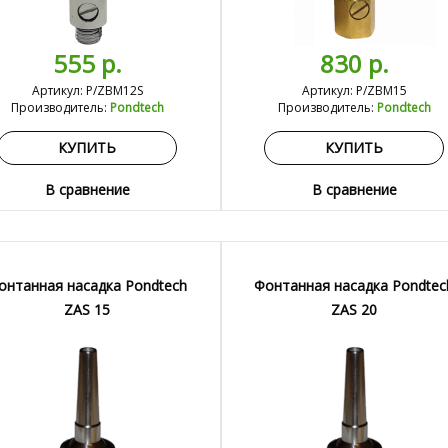
555 р.
830 р.
Артикул: P/ZBM12S
Артикул: P/ZBM15
Производитель:
Pondtech
Производитель:
Pondtech
КУПИТЬ
КУПИТЬ
В сравнение
В сравнение
онтанная насадка Pondtech
Фонтанная насадка Pondtec
ZAS 15
ZAS 20