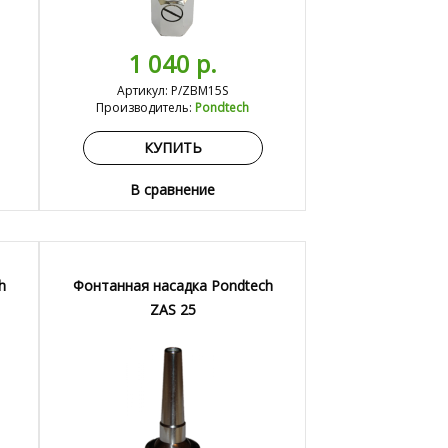
1 040 р.
Артикул: P/ZBM15S
Производитель:
Pondtech
КУПИТЬ
В сравнение
h
Фонтанная насадка Pondtech
ZAS 25