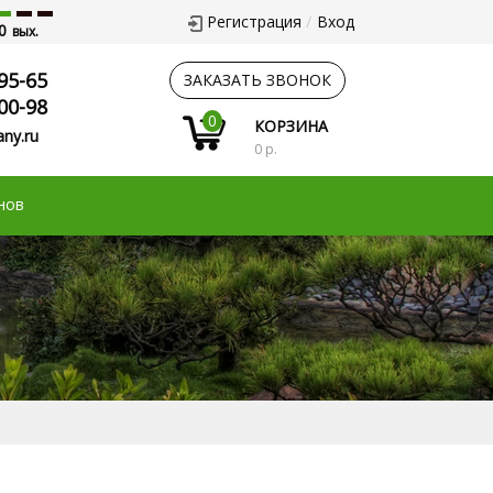
Регистрация
Вход
0
вых.
95-65
ЗАКАЗАТЬ ЗВОНОК
00-98
0
КОРЗИНА
ny.ru
0 р.
нов