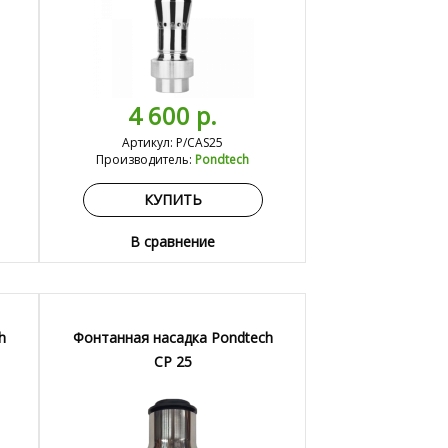
4 600 р.
Артикул: P/CAS25
Производитель:
Pondtech
КУПИТЬ
В сравнение
h
Фонтанная насадка Pondtech
CP 25