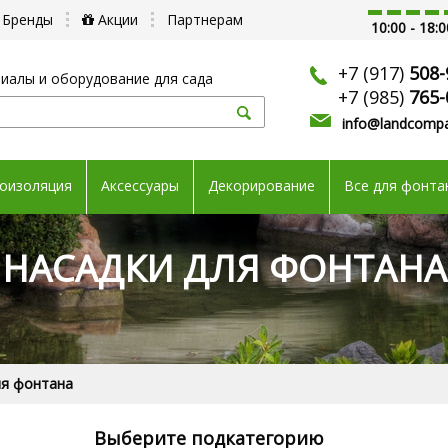
Бренды
Акции
Партнерам
10:00 - 18:0
+7 (917)
508-
иалы и оборудование для сада
+7 (985)
765-
info@landcompa
оизоляция
Аксессуары
Декорирование
Все для фонта
НАСАДКИ ДЛЯ ФОНТАНА
ля фонтана
Выберите подкатегорию