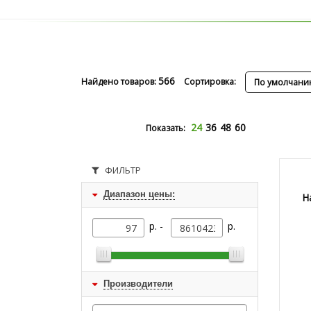
566
Найдено товаров:
Сортировка:
По умолчани
24
36
48
60
Показать:
ФИЛЬТР
Диапазон цены:
Н
р. -
р.
Производители