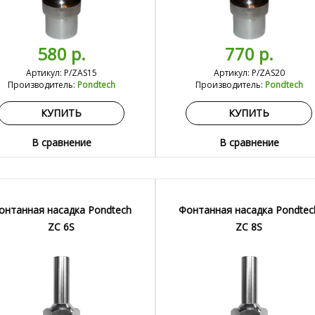
580 р.
770 р.
Артикул: P/ZAS15
Артикул: P/ZAS20
Производитель:
Pondtech
Производитель:
Pondtech
КУПИТЬ
КУПИТЬ
В сравнение
В сравнение
онтанная насадка Pondtech
Фонтанная насадка Pondtec
ZC 6S
ZC 8S