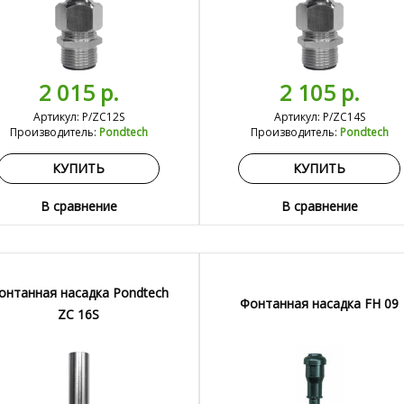
2 015 р.
2 105 р.
Артикул: P/ZC12S
Артикул: P/ZC14S
Производитель:
Pondtech
Производитель:
Pondtech
КУПИТЬ
КУПИТЬ
В сравнение
В сравнение
онтанная насадка Pondtech
Фонтанная насадка FH 09
ZC 16S