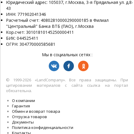
Юридический адрес: 105037, г.Москва, 3-я Прядильная ул. д.8-
43
ИНН: 771902041346
Расчетный счет: 40802810000290000185 в Филиал
"Центральный" Банка ВТБ (ПАО), г.Москва
Кор.счет: 30101810145250000411
БИК: 044525411
ОГРН: 304770000585681
Мы в социальных сетях :
© 1999-2026 «LandСompany». Все права защищены. При
цитировании материалов с сайта ссылка на портал
обязательна.
О компании
Гарантия
Обмен и возврат товара
Отгрузка товаров
Документы
Политика конфиденциальности
Контакты