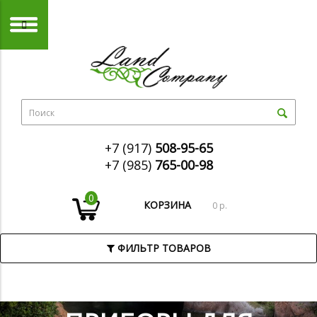
+7 (917)
508-95-65
+7 (985)
765-00-98
0
КОРЗИНА
0 р.
ФИЛЬТР ТОВАРОВ