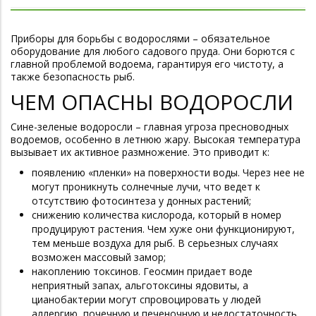
Приборы для борьбы с водорослями – обязательное
оборудование для любого садового пруда. Они борются с
главной проблемой водоема, гарантируя его чистоту, а
также безопасность рыб.
ЧЕМ ОПАСНЫ ВОДОРОСЛИ
Сине-зеленые водоросли – главная угроза пресноводных
водоемов, особенно в летнюю жару. Высокая температура
вызывает их активное размножение. Это приводит к:
появлению «пленки» на поверхности воды. Через нее не
могут проникнуть солнечные лучи, что ведет к
отсутствию фотосинтеза у донных растений;
снижению количества кислорода, который в номер
продуцируют растения. Чем хуже они функционируют,
тем меньше воздуха для рыб. В серьезных случаях
возможен массовый замор;
накоплению токсинов. Геосмин придает воде
неприятный запах, альготоксины ядовиты, а
цианобактерии могут спровоцировать у людей
аллергию, почечную и печеночную и недостаточность,