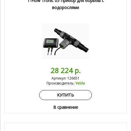
T-Flow Tronic 05 Прибор для борьбы с
водорослями
28 224 р.
Артикул: 126651
Производитель:
Velda
КУПИТЬ
В сравнение