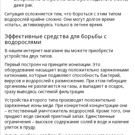
даже рак.
Ситуация осложняется тем, что бороться с этим типом
водорослей крайне сложно. Они могут долгое время
«спать», активизируясь только в летнее время.
Эффективные средства для борьбы с
водорослями
В нашем интернет-магазине вы можете приобрести
устройства двух типов.
Первый построен на принципе ионизации. Это
оборудование насыщает воду положительно заряженными
катионами, которые подавляют способность бактерий,
вирусов и водорослей к размножению. При этом гибнущие
организмы не разлагаются на газы, а выпадают в осадок,
сразу выводясь системой фильтрации.
Устройства второго типа производят положительно
заряженные ионы меди. При конкретной концентрации они
– естественный уничтожитель водорослей. Кроме того, они
придают воде свежий приятный запах. Единственные
ограничения – высокое содержание солей в воде и наличие
улиток в пруду.