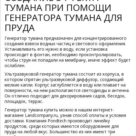
ТУМАНА ПРИ ПОМОЩИ
ГЕНЕРАТОРА ТУМАНА ДЛЯ
ПРУДА
Генератор тумана предназначен для концентрированного
создания взвеси водных частиц и светового оформления.
Устанавливать его нужно в воду, если установка
происходит в фонтан, необходимо проконтролировать,
чтобы струи не попадали на мембрану, иначе эффект будет
ослаблен.
Ультразвуковой генератор тумана состоит из корпуса, в
котором спрятан ультразвуковой диффузор, создающий
мелкие капли. Корпус заглубляется в воду или плавает на
поверхности, на нем располагаются светодиоды и антенна.
Он отлично подходит для декорирования садов, беседок,
площадок, террас.
Генератор тумана купить можно в нашем интернет-
магазине Landcompany.ru, узнав способ оплаты и условия
доставки. Компания Pondtech производит линейку
продуктов, среди которых имеются оборудование для
пруда на любой вкус. Большинство из них имеют три