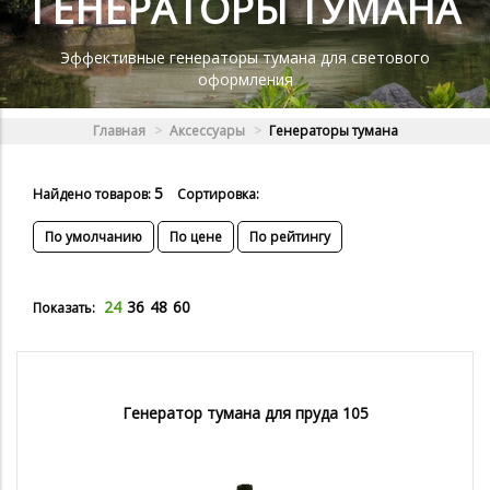
ГЕНЕРАТОРЫ ТУМАНА
Эффективные генераторы тумана для светового
оформления
Главная
Аксессуары
Генераторы тумана
5
Найдено товаров:
Сортировка:
По умолчанию
По цене
По рейтингу
24
36
48
60
Показать:
Генератор тумана для пруда 105