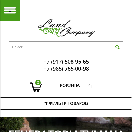
+7 (917)
508-95-65
+7 (985)
765-00-98
0
КОРЗИНА
0 р.
ФИЛЬТР ТОВАРОВ