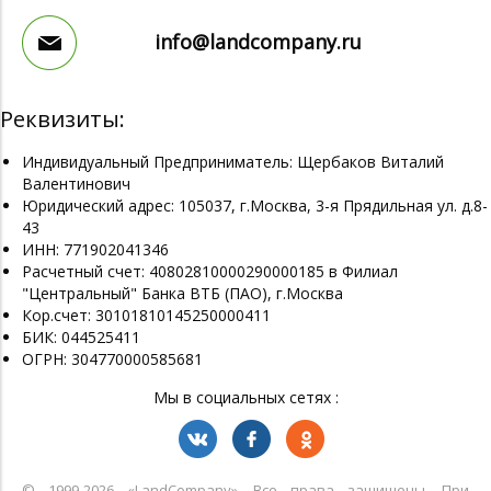
info@landcompany.ru
Реквизиты:
Индивидуальный Предприниматель: Щербаков Виталий
Валентинович
Юридический адрес: 105037, г.Москва, 3-я Прядильная ул. д.8-
43
ИНН: 771902041346
Расчетный счет: 40802810000290000185 в Филиал
"Центральный" Банка ВТБ (ПАО), г.Москва
Кор.счет: 30101810145250000411
БИК: 044525411
ОГРН: 304770000585681
Мы в социальных сетях :
© 1999-2026 «LandСompany». Все права защищены. При