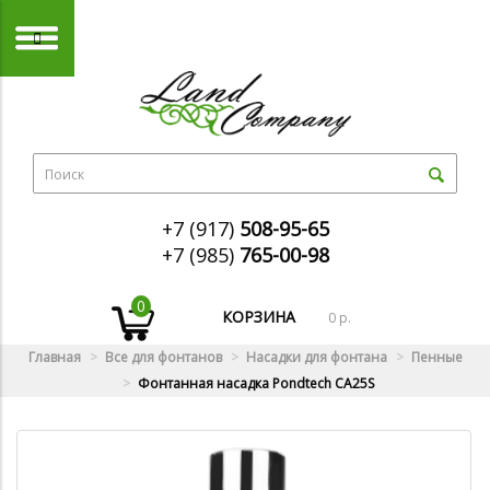
+7 (917)
508-95-65
+7 (985)
765-00-98
0
КОРЗИНА
0 р.
Главная
Все для фонтанов
Насадки для фонтана
Пенные
Фонтанная насадка Pondtech CA25S