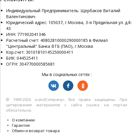
Индивидуальный Предприниматель: Щербаков Виталий
Валентинович
Юридический адрес: 105037, г.Москва, 3-я Прядильная ул. д.8-
43
ИНН: 771902041346
Расчетный счет: 40802810000290000185 в Филиал
"Центральный" Банка ВТБ (ПАО), г.Москва
Кор.счет: 30101810145250000411
БИК: 044525411
ОГРН: 304770000585681
Мы в социальных сетях :
© 1999-2026 «LandСompany». Все права защищены. При
цитировании материалов с сайта ссылка на портал
обязательна.
О компании
Гарантия
Обмен и возврат товара