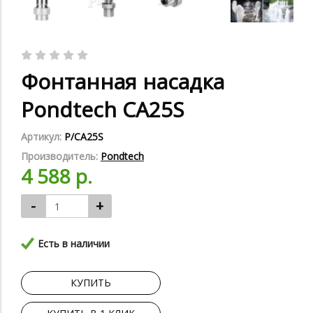
Фонтанная насадка
Pondtech CA25S
Артикул:
P/CA25S
Производитель:
Pondtech
4 588 р.
-
+
Есть в наличии
КУПИТЬ