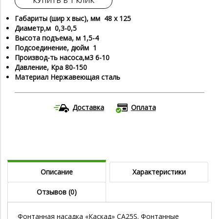
КУПИТЬ В 1 КЛИК
Габариты (шир х выс), мм 48 х 125
Диаметр,м 0,3-0,5
Высота подъема, м 1,5-4
Подсоединение, дюйм 1
Производ-ть насоса,м3 6-10
Давление, Кра 80-150
Материал Нержавеющая сталь
Доставка
Оплата
Описание
Характеристики
Отзывов (0)
Фонтанная насадка «Каскад» CA25S. Фонтанные