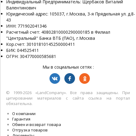
Индивидуальный Предприниматель: Щербаков Виталий
Валентинович
Юридический адрес: 105037, г.Москва, 3-я Прядильная ул. д.8-
43
ИНН: 771902041346
Расчетный счет: 40802810000290000185 в Филиал
"Центральный" Банка ВТБ (ПАО), г.Москва
Кор.счет: 30101810145250000411
БИК: 044525411
ОГРН: 304770000585681
Мы в социальных сетях :
© 1999-2026 «LandСompany». Все права защищены. При
цитировании материалов с сайта ссылка на портал
обязательна.
О компании
Гарантия
Обмен и возврат товара
Отгрузка товаров
Документы