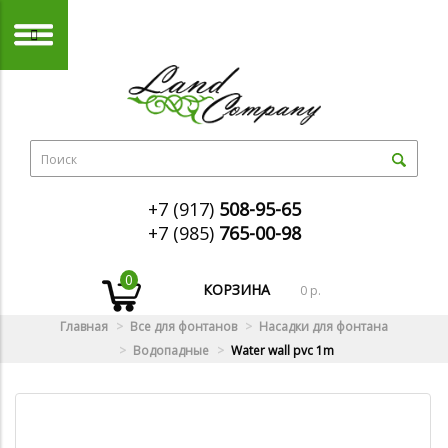
+7 (917)
508-95-65
+7 (985)
765-00-98
0
КОРЗИНА
0 р.
Главная
Все для фонтанов
Насадки для фонтана
Водопадные
Water wall pvc 1m