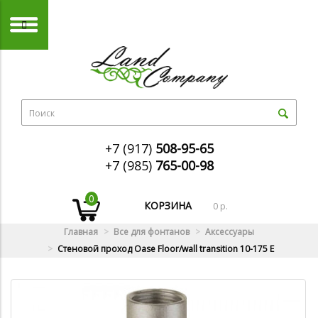
+7 (917)
508-95-65
+7 (985)
765-00-98
0
КОРЗИНА
0 р.
Главная
Все для фонтанов
Аксессуары
Стеновой проход Oase Floor/wall transition 10-175 E