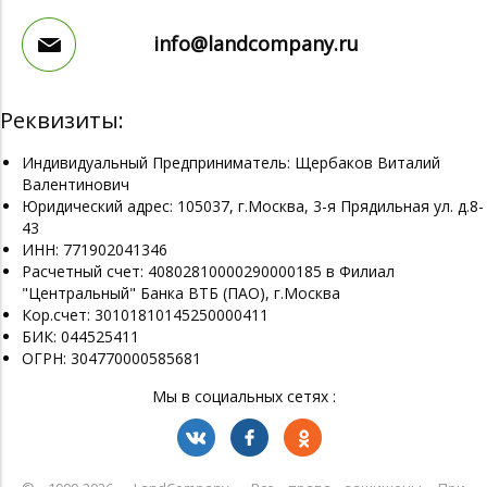
info@landcompany.ru
Реквизиты:
Индивидуальный Предприниматель: Щербаков Виталий
Валентинович
Юридический адрес: 105037, г.Москва, 3-я Прядильная ул. д.8-
43
ИНН: 771902041346
Расчетный счет: 40802810000290000185 в Филиал
"Центральный" Банка ВТБ (ПАО), г.Москва
Кор.счет: 30101810145250000411
БИК: 044525411
ОГРН: 304770000585681
Мы в социальных сетях :