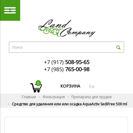
+7 (917)
508-95-65
+7 (985)
765-00-98
0
КОРЗИНА
0 р.
Главная
Фильтрация
Препараты для прудов
Средство для удаления или или осадка AquaActiv SediFree 500 ml