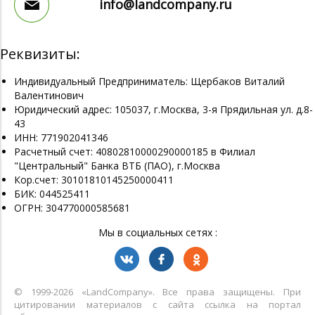
info@landcompany.ru
Реквизиты:
Индивидуальный Предприниматель: Щербаков Виталий
Валентинович
Юридический адрес: 105037, г.Москва, 3-я Прядильная ул. д.8-
43
ИНН: 771902041346
Расчетный счет: 40802810000290000185 в Филиал
"Центральный" Банка ВТБ (ПАО), г.Москва
Кор.счет: 30101810145250000411
БИК: 044525411
ОГРН: 304770000585681
Мы в социальных сетях :
© 1999-2026 «LandСompany». Все права защищены. При
цитировании материалов с сайта ссылка на портал