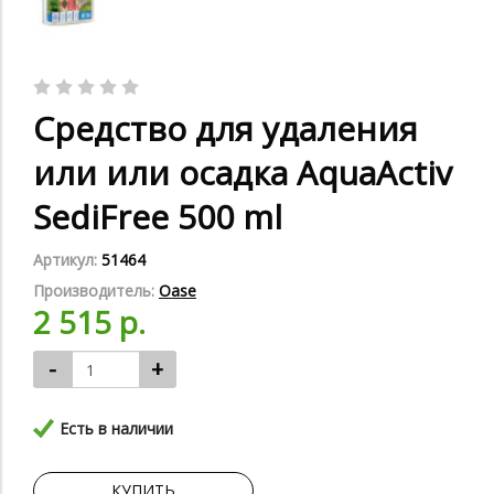
Средство для удаления
или или осадка AquaActiv
SediFree 500 ml
Артикул:
51464
Производитель:
Oase
2 515 р.
-
+
Есть в наличии
КУПИТЬ