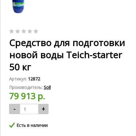
Средство для подготовки
новой воды Teich-starter
50 кг
Артикул:
12872
Производитель:
Soll
79 913 р.
-
+
Есть в наличии