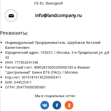
Сб-Вс: Выходной
info@landcompany.ru
Реквизиты:
Индивидуальный Предприниматель: Щербаков Виталий
Валентинович
Юридический адрес: 105037, г.Москва, 3-я Прядильная ул. д.8-
43
ИНН: 771902041346
Расчетный счет: 40802810000290000185 в Филиал
"Центральный" Банка ВТБ (ПАО), г.Москва
Кор.счет: 30101810145250000411
БИК: 044525411
ОГРН: 304770000585681
Мы в социальных сетях :