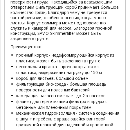
поверхности пруда. Находящийся за всасывающим
отверстием фильтрующий короб принимает большое
количество грязи, благодаря чему не требуется
частой ревизии, особенно осенью, когда много
листвы. Корпус скиммера может одновременно
служить и камерой для насоса. Благодаря прочной
конструкции, SAViO-Skimmerfilter может быть
закреплен в грунте.
Преимущества:
прочный корпус - недеформирующийся корпус из
пластика, может быть закреплен в грунте
нескользкая крышка - прочная крышка из
спластика, выдерживает нагрузку до 150 кг
короб для листьев, большой объем
фильтрующая био-среда - большая площадь
поверхности для полезных бактерий
камера для насосов вмещает до 2-х насосов
фланец для герметизации фильтра в прудах с
бетонным или пленочным покрытием
механическая гидроизоляция - система соединения
в шпунт и гребень с вращающейся винтовой
прижимной планкой для надежной и практичной