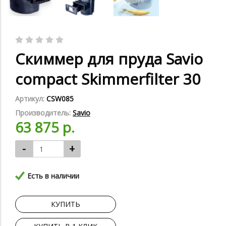
Скиммер для пруда Savio
compact Skimmerfilter 30
Артикул:
CSW085
Производитель:
Savio
63 875 р.
-
+
Есть в наличии
КУПИТЬ