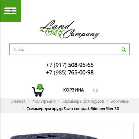
+7 (917)
508-95-65
+7 (985)
765-00-98
0
КОРЗИНА
0 р.
Главная
Фильтрация
Скиммеры для прудов
Бортовые
Скиммер для пруда Savio compact Skimmerfilter 30