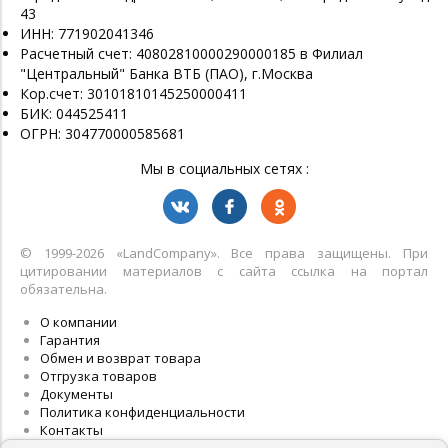
43
ИНН: 771902041346
Расчетный счет: 40802810000290000185 в Филиал
"Центральный" Банка ВТБ (ПАО), г.Москва
Кор.счет: 30101810145250000411
БИК: 044525411
ОГРН: 304770000585681
Мы в социальных сетях :
© 1999-2026 «LandСompany». Все права защищены. При
цитировании материалов с сайта ссылка на портал
обязательна.
О компании
Гарантия
Обмен и возврат товара
Отгрузка товаров
Документы
Политика конфиденциальности
Контакты