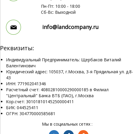
Пн-Пт: 10:00 - 18:00
Сб-Вс: Выходной
info@landcompany.ru
Реквизиты:
Индивидуальный Предприниматель: Щербаков Виталий
Валентинович
Юридический адрес: 105037, г.Москва, 3-я Прядильная ул. д.8-
43
ИНН: 771902041346
Расчетный счет: 40802810000290000185 в Филиал
"Центральный" Банка ВТБ (ПАО), г.Москва
Кор.счет: 30101810145250000411
БИК: 044525411
ОГРН: 304770000585681
Мы в социальных сетях :