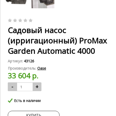
Садовый насос
(ирригационный) ProMax
Garden Automatic 4000
Артикул:
43126
Производитель:
Oase
33 604 р.
-
+
Есть в наличии
КУПИТЬ