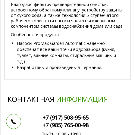
Благодаря фильтру предварительной очистки,
встроенному обратному клапану, устройству защиты
от сухого хода, а также технологии 5-ступенчатого
рабочего колеса эти насосы являются идеальным
компонентом системы водоснабжения дома или сада.
Особенности продукта
Насосы ProMax Garden Automatic надежно
обеспечат все ваши точки водоразбора (кухня,
туалет, ванные комнаты, стиральные машины и
т.д.)
Разработаны и произведены в Германии.
КОНТАКТНАЯ
ИНФОРМАЦИЯ
+7 (917)
508-95-65
+7 (985)
765-00-98
Пн-Пт: 10:00 - 18:00