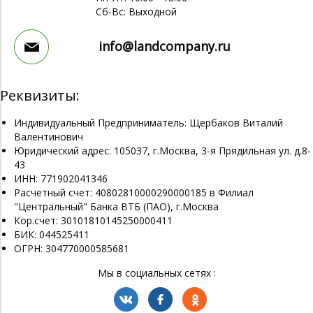
Сб-Вс: Выходной
info@landcompany.ru
Реквизиты:
Индивидуальный Предприниматель: Щербаков Виталий
Валентинович
Юридический адрес: 105037, г.Москва, 3-я Прядильная ул. д.8-
43
ИНН: 771902041346
Расчетный счет: 40802810000290000185 в Филиал
"Центральный" Банка ВТБ (ПАО), г.Москва
Кор.счет: 30101810145250000411
БИК: 044525411
ОГРН: 304770000585681
Мы в социальных сетях :