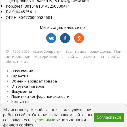
"Центральный" Банка ВТБ (ПАО), г.Москва
Кор.счет: 30101810145250000411
БИК: 044525411
ОГРН: 304770000585681
Мы в социальных сетях :
© 1999-2026 «LandСompany». Все права защищены. При
цитировании материалов с сайта ссылка на портал
обязательна.
О компании
Гарантия
Обмен и возврат товара
Отгрузка товаров
Документы
Политика конфиденциальности
Контакты
Мы используем файлы cookies для улучшения
работы сайта. Оставаясь на нашем сайте, вы
Согласиться
соглашаетесь
с условиями
использования
файлов cookies.