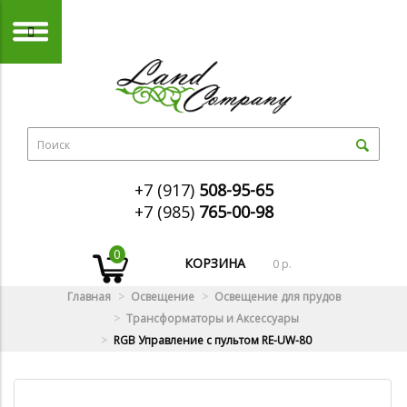
+7 (917)
508-95-65
+7 (985)
765-00-98
0
КОРЗИНА
0 р.
Главная
Освещение
Освещение для прудов
Трансформаторы и Аксессуары
RGB Управление c пультом RE-UW-80