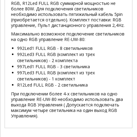
RGB, R12Led FULL RGB суммарной мощностью не
более 80W. Для подключения светильников
необходимо использовать пятижильный кабель 5pin
(приобретается отдельно). Комплект поставки: RGB
управление, Пульт дистанционного управления 2,4Hz.
Максимально возможное подключение светильников
на одно RGB управление RE-UW-80:
992Led1 FULL RGB - 8 светильников
992Led3 FULL RGB (комплект из трех
светильников) - 2 комплекта
997Led1 FULL RGB - 3 светильника
997Led3 FULL RGB (комплект из трех
светильников) - 1 комплект
R12Led FULL RGB - 2 светильника
При подключении более 4-х светильников на одно
управление RE-UW-80 необходимо использовать два
выхода RGB Управления ( Допускается подключать
максимум четыре светильника на один выход RGB
Управления).