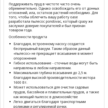
Поддерживать пруд в чистоте часто очень
обременительно. Однако освобождать его от донных
отложений, ила, остатков растений необходимо. Для
того, чтобы облегчить вашу работу oase
разработала пылесос pondovac, который сразу же
заслужил доверие покупателей и был признан
товаром года.
Особенности продукта
Благодаря, встроенному насосу создается
беспрерывный вакуум. Таким образом данный
«пылесос» не прекращает всасывание в момент
опорожнения
Гибкое использование - сточные воды могут быть
направлены в любом направлении.
Максимальная глубина всасывания до 2,5 м.
благодаря высокой производительности мотора
1600 Вт.
Может использоваться для очистки садовых
прудов, бассейнов и плавательных прудов, а также
как моющий пылесос в домохозяйстве
Легко двигаться благодаря транспортными
роликами и регулируемой ручки.