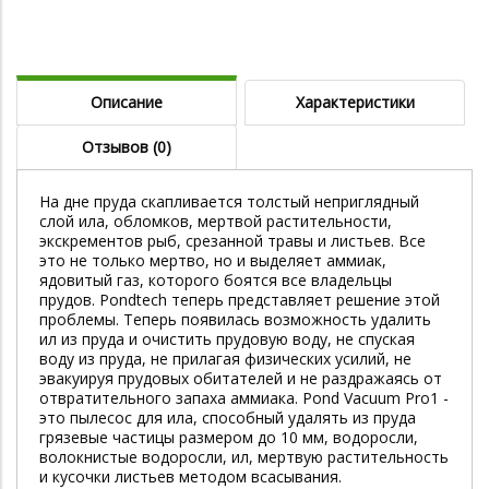
Описание
Характеристики
Отзывов (0)
На дне пруда скапливается толстый неприглядный
слой ила, обломков, мертвой растительности,
экскрементов рыб, срезанной травы и листьев. Все
это не только мертво, но и выделяет аммиак,
ядовитый газ, которого боятся все владельцы
прудов. Pondtech теперь представляет решение этой
проблемы. Теперь появилась возможность удалить
ил из пруда и очистить прудовую воду, не спуская
воду из пруда, не прилагая физических усилий, не
эвакуируя прудовых обитателей и не раздражаясь от
отвратительного запаха аммиака. Pond Vacuum Pro1 -
это пылесос для ила, способный удалять из пруда
грязевые частицы размером до 10 мм, водоросли,
волокнистые водоросли, ил, мертвую растительность
и кусочки листьев методом всасывания.