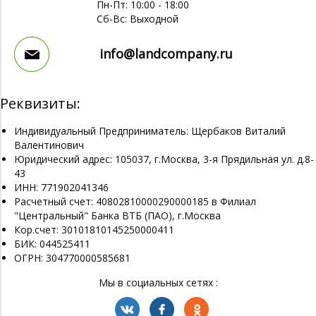
Пн-Пт: 10:00 - 18:00
Сб-Вс: Выходной
info@landcompany.ru
Реквизиты:
Индивидуальный Предприниматель: Щербаков Виталий
Валентинович
Юридический адрес: 105037, г.Москва, 3-я Прядильная ул. д.8-
43
ИНН: 771902041346
Расчетный счет: 40802810000290000185 в Филиал
"Центральный" Банка ВТБ (ПАО), г.Москва
Кор.счет: 30101810145250000411
БИК: 044525411
ОГРН: 304770000585681
Мы в социальных сетях :