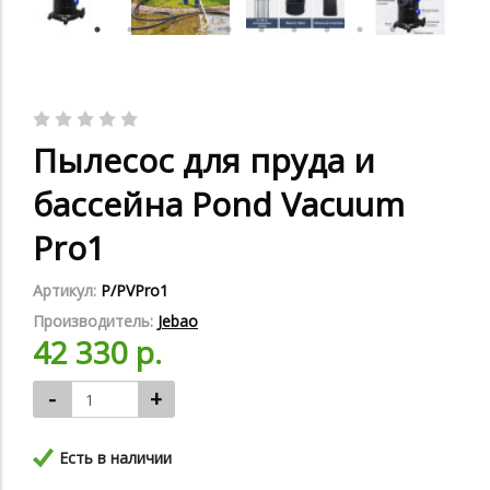
Пылесос для пруда и
бассейна Pond Vacuum
Pro1
Артикул:
P/PVPro1
Производитель:
Jebao
42 330 р.
-
+
Есть в наличии