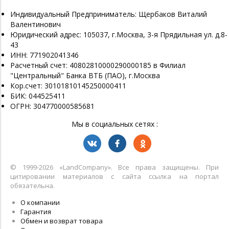
Индивидуальный Предприниматель: Щербаков Виталий
Валентинович
Юридический адрес: 105037, г.Москва, 3-я Прядильная ул. д.8-
43
ИНН: 771902041346
Расчетный счет: 40802810000290000185 в Филиал
"Центральный" Банка ВТБ (ПАО), г.Москва
Кор.счет: 30101810145250000411
БИК: 044525411
ОГРН: 304770000585681
Мы в социальных сетях :
© 1999-2026 «LandСompany». Все права защищены. При
цитировании материалов с сайта ссылка на портал
обязательна.
О компании
Гарантия
Обмен и возврат товара