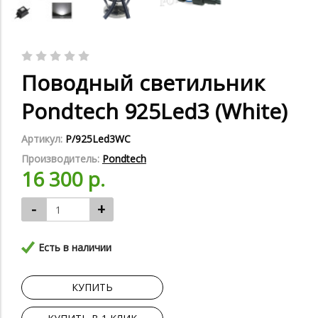
Поводный светильник
Pondtech 925Led3 (White)
Артикул:
P/925Led3WC
Производитель:
Pondtech
16 300 р.
-
+
Есть в наличии
КУПИТЬ