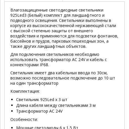
Влагозащищенные светодиодные светильники
925Led3 (Белый) комплект для ландшафтного и
подводного освещения. Светильники выполнены в
корпусе из высококачественной нержавеющей стали
с высокой степенью защиты от внешнего
воздействия и применяются для подсветки фонтанов,
бассейнов и прудов, парковых пешеходных зон, а
также других ландшафтных объектов.
Для подключения светильников необходимо
использовать трансформатор AC 24V и кабель с
коннекторами IP68.
Светильник имеет два кабельных ввода по 30см,
возможно последовательное подключение до 10 шт
на один трансформатор
Комплектация:
Светильник 925Led х 3 шт
Длина кабеля между светильниками 3 м
Трансформатор АС 24V
Особенности:
Мощные светодиоды 6 x 1,5 Вт