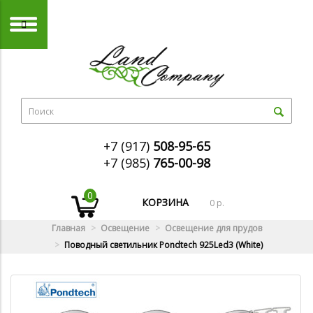
+7 (917)
508-95-65
+7 (985)
765-00-98
0
КОРЗИНА
0 р.
Главная
Освещение
Освещение для прудов
Поводный светильник Pondtech 925Led3 (White)