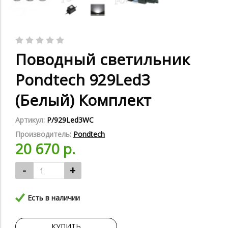
Поводный светильник
Pondtech 929Led3
(Белый) Комплект
Артикул:
P/929Led3WC
Производитель:
Pondtech
20 670 р.
-
+
Есть в наличии
КУПИТЬ