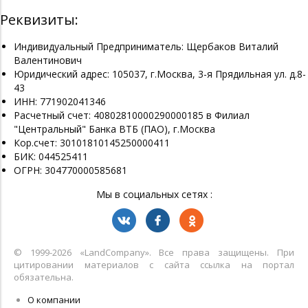
Реквизиты:
Индивидуальный Предприниматель: Щербаков Виталий
Валентинович
Юридический адрес: 105037, г.Москва, 3-я Прядильная ул. д.8-
43
ИНН: 771902041346
Расчетный счет: 40802810000290000185 в Филиал
"Центральный" Банка ВТБ (ПАО), г.Москва
Кор.счет: 30101810145250000411
БИК: 044525411
ОГРН: 304770000585681
Мы в социальных сетях :
© 1999-2026 «LandСompany». Все права защищены. При
цитировании материалов с сайта ссылка на портал
обязательна.
О компании