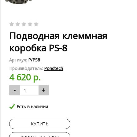
Подводная клеммная
коробка PS-8
Артикул:
P/PS8
Производитель:
Pondtech
4 620 р.
-
+
Есть в наличии
КУПИТЬ