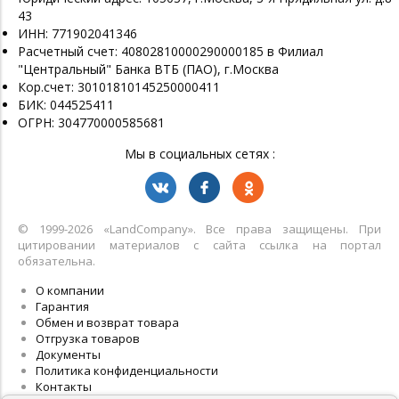
43
ИНН: 771902041346
Расчетный счет: 40802810000290000185 в Филиал
"Центральный" Банка ВТБ (ПАО), г.Москва
Кор.счет: 30101810145250000411
БИК: 044525411
ОГРН: 304770000585681
Мы в социальных сетях :
© 1999-2026 «LandСompany». Все права защищены. При
цитировании материалов с сайта ссылка на портал
обязательна.
О компании
Гарантия
Обмен и возврат товара
Отгрузка товаров
Документы
Политика конфиденциальности
Контакты