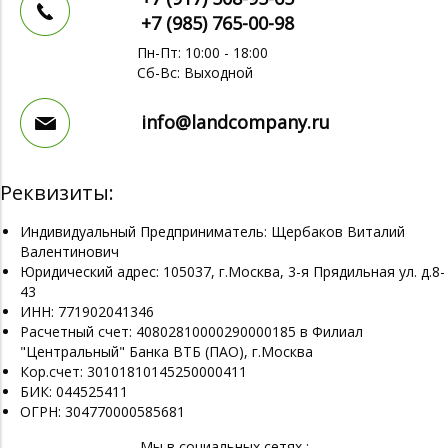
+7 (985)
765-00-98
Пн-Пт: 10:00 - 18:00
Сб-Вс: Выходной
info@landcompany.ru
Реквизиты:
Индивидуальный Предприниматель: Щербаков Виталий
Валентинович
Юридический адрес: 105037, г.Москва, 3-я Прядильная ул. д.8-
43
ИНН: 771902041346
Расчетный счет: 40802810000290000185 в Филиал
"Центральный" Банка ВТБ (ПАО), г.Москва
Кор.счет: 30101810145250000411
БИК: 044525411
ОГРН: 304770000585681
Мы в социальных сетях :