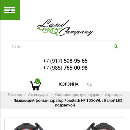
+7 (917)
508-95-65
+7 (985)
765-00-98
0
КОРЗИНА
0 р.
Главная
Аксессуары
Компрессоры для прудов
Аэраторы
Плавающий фонтан аэратор Pondtech HP 100K-WL с Белой LED
подсветкой