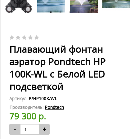
Плавающий фонтан
аэратор Pondtech HP
100K-WL с Белой LED
подсветкой
Артикул:
P/HP100K/WL
Производитель:
Pondtech
79 300 р.
-
+