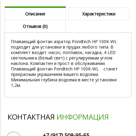
Описание
Характеристики
Отзывов (0)
Плавающий фонтан аэратор Pondtech HP 100K-WL
подходит для установки в прудах любого типа. В
комплект входит: насос, поплавок, насадка, 4 LED
светильника (белый свет) с регулируемым углом
наклона. Компактен и прост в обслуживании.
Плавающий фонтан Pondtech HP 100K-WL станет
прекрасным украшением вашего водоема.
Минимальная глубина водоема в месте установки
1,2м.
КОНТАКТНАЯ
ИНФОРМАЦИЯ
+7 (917)
508-95-65