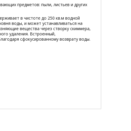
вающих предметов: пыли, листьев и других
рживает в чистоте до 250 кв.м водной
овня воды, и может устанавливаться на
язняющие вещества через створку скиммера,
ого удаления. Встроенный,
благодаря сфокусированному возврату воды.