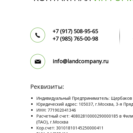
+7 (917)
508-95-65
+7 (985)
765-00-98
info@landcompany.ru
Реквизиты:
Индивидуальный Предприниматель: Щербаков
Юридический адрес: 105037, г.Москва, 3-я Пряд
ИНН: 771902041346
Расчетный счет: 40802810000290000185 в Фил
(ПАО), г.Москва
Кор.счет: 30101810145250000411