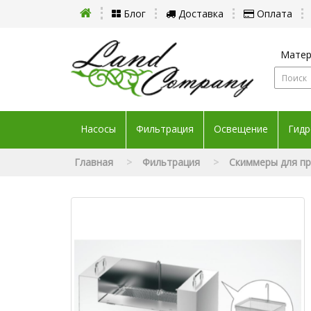
Блог
Доставка
Оплата
Матер
Насосы
Фильтрация
Освещение
Гидр
Главная
Фильтрация
Скиммеры для п