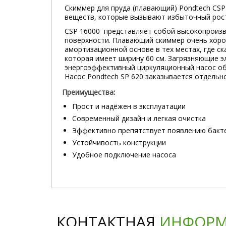
Скиммер для пруда (плавающий) Pondtech CSP
веществ, которые вызывают избыточный рост
CSP 16000 представляет собой высокопроизв
поверхности. Плавающий скиммер очень хоро
амортизационной основе в тех местах, где с
которая имеет ширину 60 см. Загрязняющие э
энергоэффективный циркуляционный насос об
Насос Pondtech SP 620 заказывается отдельно
Преимущества
:
Прост и надёжен в эксплуатации
Современный дизайн и легкая очистка
Эффективно препятствует появлению бакт
Устойчивость конструкции
Удобное подключение насоса
КОНТАКТНАЯ
ИНФОРМ