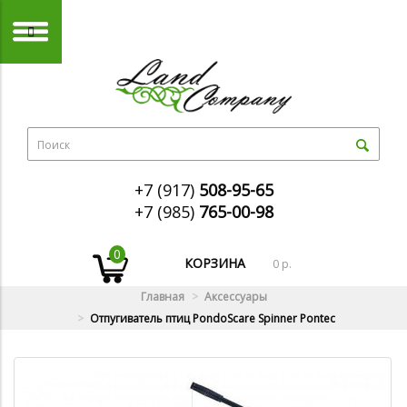
+7 (917)
508-95-65
+7 (985)
765-00-98
0
КОРЗИНА
0 р.
Главная
Аксессуары
Отпугиватель птиц PondoScare Spinner Pontec