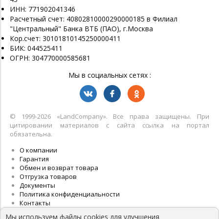
ИНН: 771902041346
Расчетный счет: 40802810000290000185 в Филиал
"Центральный" Банка ВТБ (ПАО), г.Москва
Кор.счет: 30101810145250000411
БИК: 044525411
ОГРН: 304770000585681
Мы в социальных сетях :
© 1999-2026 «LandСompany». Все права защищены. При
цитировании материалов с сайта ссылка на портал
обязательна.
О компании
Гарантия
Обмен и возврат товара
Отгрузка товаров
Документы
Политика конфиденциальности
Контакты
Мы используем файлы cookies для улучшения