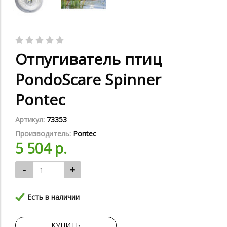
Отпугиватель птиц
PondoScare Spinner
Pontec
Артикул:
73353
Производитель:
Pontec
5 504 р.
-
+
Есть в наличии
КУПИТЬ