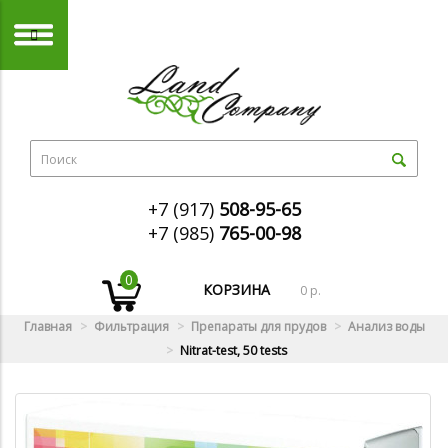
+7 (917)
508-95-65
+7 (985)
765-00-98
0
КОРЗИНА
0 р.
Главная
Фильтрация
Препараты для прудов
Анализ воды
Nitrat-test, 50 tests