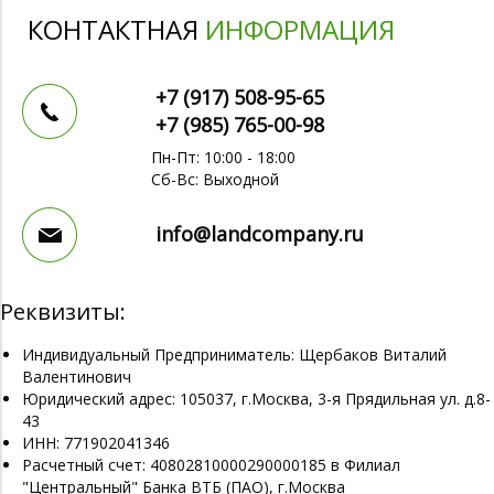
КОНТАКТНАЯ
ИНФОРМАЦИЯ
+7 (917)
508-95-65
+7 (985)
765-00-98
Пн-Пт: 10:00 - 18:00
Сб-Вс: Выходной
info@landcompany.ru
Реквизиты:
Индивидуальный Предприниматель: Щербаков Виталий
Валентинович
Юридический адрес: 105037, г.Москва, 3-я Прядильная ул. д.8-
43
ИНН: 771902041346
Расчетный счет: 40802810000290000185 в Филиал
"Центральный" Банка ВТБ (ПАО), г.Москва