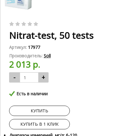
Nitrat-test, 50 tests
Артикул:
17977
Производитель:
Soll
2 013 р.
-
+
Есть в наличии
КУПИТЬ
КУПИТЬ В 1 КЛИК
Диапазон измерений, мг/л: 6-120