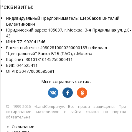
Реквизиты:
Индивидуальный Предприниматель: Щербаков Виталий
Валентинович
Юридический адрес: 105037, г.Москва, 3-я Прядильная ул. д.8-
43
ИНН: 771902041346
Расчетный счет: 40802810000290000185 в Филиал
"Центральный" Банка ВТБ (ПАО), г.Москва
Кор.счет: 30101810145250000411
БИК: 044525411
ОГРН: 304770000585681
Мы в социальных сетях :
© 1999-2026 «LandСompany». Все права защищены. При
цитировании материалов с сайта ссылка на портал
обязательна.
О компании