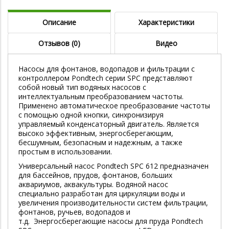
Описание
Характеристики
Отзывов (0)
Видео
Насосы для фонтанов, водопадов и фильтрации с
контроллером Pondtech серии SPC представляют
собой новый тип водяных насосов с
интеллектуальным преобразованием частоты.
Применено автоматическое преобразование частоты
с помощью одной кнопки, синхронизируя
управляемый конденсаторный двигатель. Является
высоко эффективным, энергосберегающим,
бесшумным, безопасным и надежным, а также
простым в использовании.
Универсальный насос Pondtech SPC 612 предназначен
для бассейнов, прудов, фонтанов, больших
аквариумов, аквакультуры. Водяной насос
специально разработан для циркуляции воды и
увеличения производительности систем фильтрации,
фонтанов, ручьев, водопадов и
т.д. Энергосберегающие насосы для пруда Pondtech