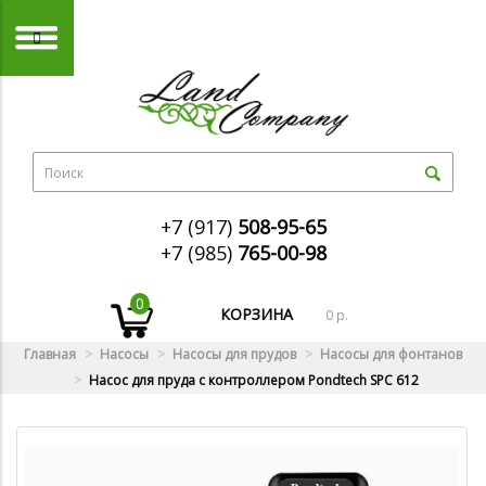
+7 (917)
508-95-65
+7 (985)
765-00-98
0
КОРЗИНА
0 р.
Главная
Насосы
Насосы для прудов
Насосы для фонтанов
Насос для пруда с контроллером Pondtech SPC 612