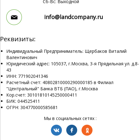
Сб-Вс: Выходной
info@landcompany.ru
Реквизиты:
Индивидуальный Предприниматель: Щербаков Виталий
Валентинович
Юридический адрес: 105037, г.Москва, 3-я Прядильная ул. д.8-
43
ИНН: 771902041346
Расчетный счет: 40802810000290000185 в Филиал
"Центральный" Банка ВТБ (ПАО), г.Москва
Кор.счет: 30101810145250000411
БИК: 044525411
ОГРН: 304770000585681
Мы в социальных сетях :