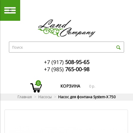
+7 (917)
508-95-65
+7 (985)
765-00-98
0
КОРЗИНА
0 р.
Главная
Насосы
Насос для фонтана System-X 750