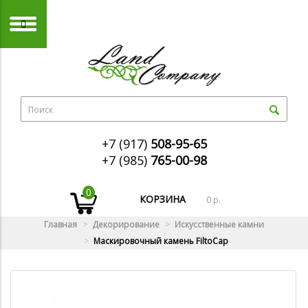
+7 (917)
508-95-65
+7 (985)
765-00-98
0
КОРЗИНА
0 р.
Главная
Декорирование
Искусственные камни
Маскировочный камень FiltoCap