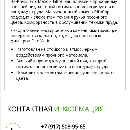
BioPress, FiltoMatic и FiltoСlear. Близкий к природному
внешний вид, который оптимально интегрируется в
ландшафт пруда. Маскировочный камень FiltoCap
подходит к элементам течения ручья песочного
цвета. Комфортность в обслуживании техники пруда.
Декоративный маскировочный камень, имитирующий
поверхность скалы, подходит для проточных
фильтров FiltoMatic.
Изготовлен из стойкого к атмосферным
воздействиям прочного материала.
Близкий к природному внешний вид, который
оптимально интегрируется в ландшафт пруда.
Подходит к элементам течения ручья песочного
цвета.
КОНТАКТНАЯ
ИНФОРМАЦИЯ
+7 (917)
508-95-65