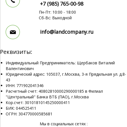
+7 (985)
765-00-98
Пн-Пт: 10:00 - 18:00
Сб-Вс: Выходной
info@landcompany.ru
Реквизиты:
Индивидуальный Предприниматель: Щербаков Виталий
Валентинович
Юридический адрес: 105037, г.Москва, 3-я Прядильная ул. д.8-
43
ИНН: 771902041346
Расчетный счет: 40802810000290000185 в Филиал
"Центральный" Банка ВТБ (ПАО), г.Москва
Кор.счет: 30101810145250000411
БИК: 044525411
ОГРН: 304770000585681
Мы в социальных сетях :