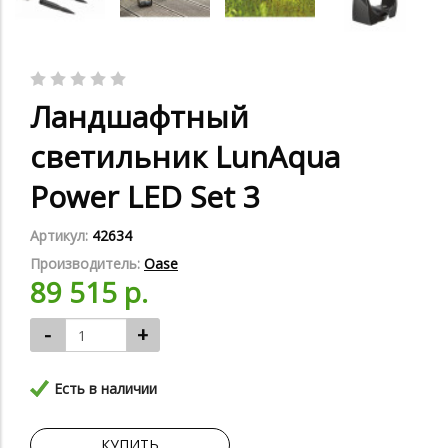
Ландшафтный
светильник LunAqua
Power LED Set 3
Артикул:
42634
Производитель:
Oase
89 515 р.
-
+
Есть в наличии
КУПИТЬ