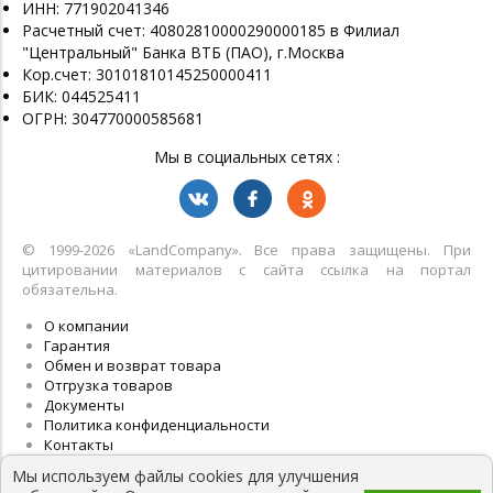
ИНН: 771902041346
Расчетный счет: 40802810000290000185 в Филиал
"Центральный" Банка ВТБ (ПАО), г.Москва
Кор.счет: 30101810145250000411
БИК: 044525411
ОГРН: 304770000585681
Мы в социальных сетях :
© 1999-2026 «LandСompany». Все права защищены. При
цитировании материалов с сайта ссылка на портал
обязательна.
О компании
Гарантия
Обмен и возврат товара
Отгрузка товаров
Документы
Политика конфиденциальности
Контакты
Мы используем файлы cookies для улучшения