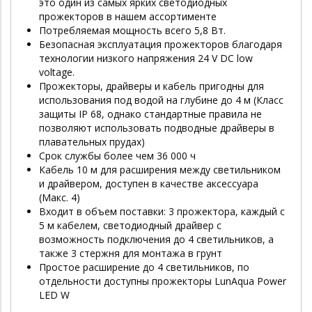
это один из самых ярких светодиодных
прожекторов в нашем ассортименте
Потребляемая мощность всего 5,8 Вт.
Безопасная эксплуатация прожекторов благодаря
технологии низкого напряжения 24 V DC low
voltage.
Прожекторы, драйверы и кабель пригодны для
использования под водой на глубине до 4 м (Класс
защиты IP 68, однако стандартные правила не
позволяют использовать подводные драйверы в
плавательных прудах)
Срок службы более чем 36 000 ч
Кабель 10 м для расширения между светильником
и драйвером, доступен в качестве аксессуара
(Макс. 4)
Входит в объем поставки: 3 прожектора, каждый с
5 м кабелем, светодиодный драйвер с
возможность подключения до 4 светильников, а
также 3 стержня для монтажа в грунт
Простое расширение до 4 светильников, по
отдельности доступны прожекторы LunAqua Power
LED W