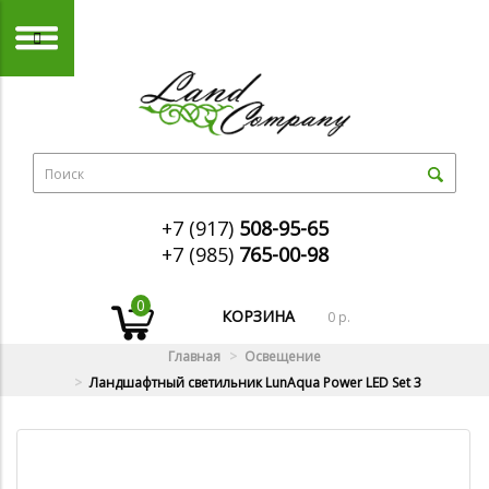
+7 (917)
508-95-65
+7 (985)
765-00-98
0
КОРЗИНА
0 р.
Главная
Освещение
Ландшафтный светильник LunAqua Power LED Set 3