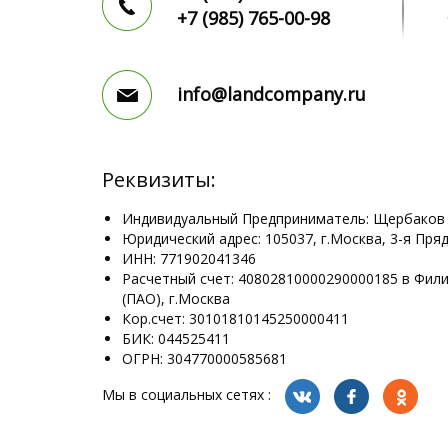
+7 (985)
765-00-98
info@landcompany.ru
Реквизиты:
Индивидуальный Предприниматель: Щербаков
Юридический адрес: 105037, г.Москва, 3-я Пряд
ИНН: 771902041346
Расчетный счет: 40802810000290000185 в Фил
(ПАО), г.Москва
Кор.счет: 30101810145250000411
БИК: 044525411
ОГРН: 304770000585681
Мы в социальных сетях :