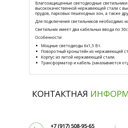
Влагозащищенные светодиодные светильники 9
высококачественной нержавеющей стали с выс
прудов, парковых пешеходных зон, а также др
Для подключения светильников необходимо ис
Светильник имеет два кабельных ввода по 30
Особенности:
Мощные светодиоды 6x1,5 Вт.
Поворотный кронштейн из нержавеющей ста
Корпус из литой нержавеющей стали.
Трансформатор и кабель (заказываются от
КОНТАКТНАЯ
ИНФОРМ
+7 (917)
508-95-65