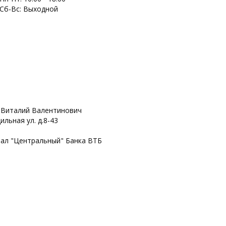
Сб-Вс: Выходной
 Виталий Валентинович
ильная ул. д.8-43
иал "Центральный" Банка ВТБ