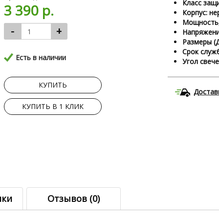
Класс защи
3 390 р.
Корпус: н
Мощность,
-
+
Напряжение
Размеры (Д
Срок служб
Есть в наличии
Угол свечен
КУПИТЬ
Достав
КУПИТЬ В 1 КЛИК
ики
Отзывов (0)