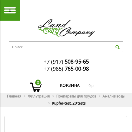
+7 (917)
508-95-65
+7 (985)
765-00-98
0
КОРЗИНА
0 р.
Главная
Фильтрация
Препараты для прудов
Анализ воды
Kupfer-test, 20 tests