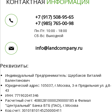
КОНТАКТНАЯ
ИНФОРМАЦИЯ
+7 (917)
508-95-65
+7 (985)
765-00-98
Пн-Пт: 10:00 - 18:00
Сб-Вс: Выходной
info@landcompany.ru
Реквизиты:
Индивидуальный Предприниматель: Щербаков Виталий
Валентинович
Юридический адрес: 105037, г.Москва, 3-я Прядильная ул. д.8-
43
ИНН: 771902041346
Расчетный счет: 40802810000290000185 в Филиал
"Центральный" Банка ВТБ (ПАО), г.Москва
Кор.счет: 30101810145250000411