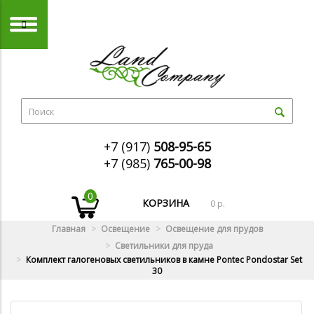
+7 (917)
508-95-65
+7 (985)
765-00-98
0
КОРЗИНА
0 р.
Главная
Освещение
Освещение для прудов
Светильники для пруда
Комплект галогеновых светильников в камне Pontec Pondostar Set
30