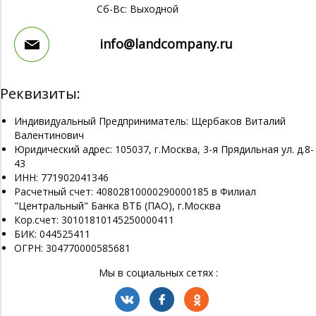
Сб-Вс: Выходной
info@landcompany.ru
Реквизиты:
Индивидуальный Предприниматель: Щербаков Виталий
Валентинович
Юридический адрес: 105037, г.Москва, 3-я Прядильная ул. д.8-
43
ИНН: 771902041346
Расчетный счет: 40802810000290000185 в Филиал
"Центральный" Банка ВТБ (ПАО), г.Москва
Кор.счет: 30101810145250000411
БИК: 044525411
ОГРН: 304770000585681
Мы в социальных сетях :