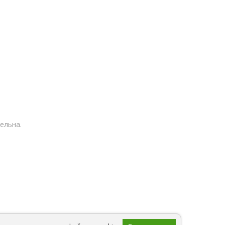
ельна.