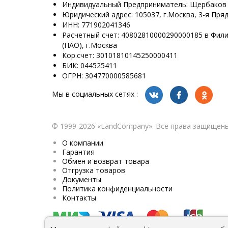
Индивидуальный Предприниматель: Щербаков
Юридический адрес: 105037, г.Москва, 3-я Пряд
ИНН: 771902041346
Расчетный счет: 40802810000290000185 в Фил
(ПАО), г.Москва
Кор.счет: 30101810145250000411
БИК: 044525411
ОГРН: 304770000585681
Мы в социальных сетях :
© 1999-2026 «LandСompany». Все права защищены
О компании
Гарантия
Обмен и возврат товара
Отгрузка товаров
Документы
Политика конфиденциальности
Контакты