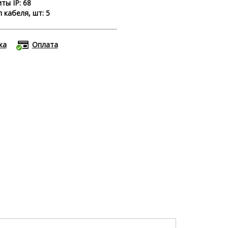
ты IP: 68
 кабеля, шт: 5
ка
Оплата