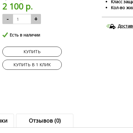
Класс защи
2 100 р.
Кол-во жил
-
+
Достав
Есть в наличии
КУПИТЬ
КУПИТЬ В 1 КЛИК
ики
Отзывов (0)