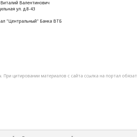
 Виталий Валентинович
ильная ул. д.8-43
иал "Центральный" Банка ВТБ
. При цитировании материалов с сайта ссылка на портал обязат