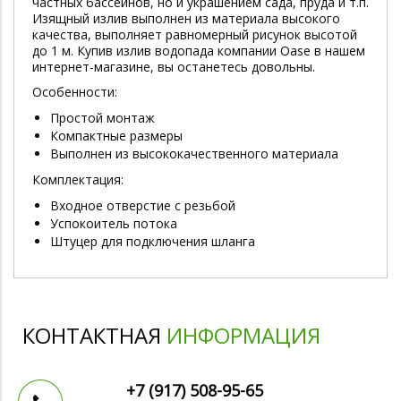
частных бассейнов, но и украшением сада, пруда и т.п.
Изящный излив выполнен из материала высокого
качества, выполняет равномерный рисунок высотой
до 1 м. Купив излив водопада компании Oase в нашем
интернет-магазине, вы останетесь довольны.
Особенности:
Простой монтаж
Компактные размеры
Выполнен из высококачественного материала
Комплектация:
Входное отверстие с резьбой
Успокоитель потока
Штуцер для подключения шланга
КОНТАКТНАЯ
ИНФОРМАЦИЯ
+7 (917)
508-95-65