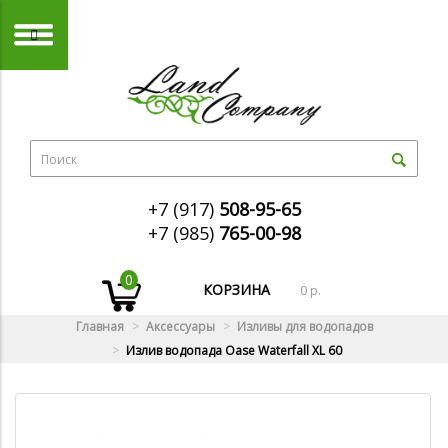
+7 (917)
508-95-65
+7 (985)
765-00-98
0
КОРЗИНА
0 р.
Главная
Аксессуары
Изливы для водопадов
Излив водопада Oase Waterfall XL 60