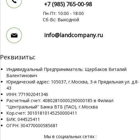
+7 (985)
765-00-98
Пн-Пт: 10:00 - 18:00
Сб-Вс: Выходной
info@landcompany.ru
Реквизиты:
Индивидуальный Предприниматель: Щербаков Виталий
Валентинович
Юридический адрес: 105037, г.Москва, 3-я Прядильная ул. д.8-
43
ИНН: 771902041346
Расчетный счет: 40802810000290000185 в Филиал
"Центральный" Банка ВТБ (ПАО), г.Москва
Кор.счет: 30101810145250000411
БИК: 044525411
ОГРН: 304770000585681
Мы в социальных сетях :