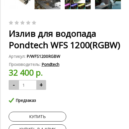
Излив для водопада
Pondtech WFS 1200(RGBW)
Артикул:
P/WFS1200RGBW
Производитель:
Pondtech
32 400 р.
-
+
Предзаказ
КУПИТЬ