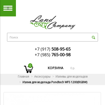
+7 (917)
508-95-65
+7 (985)
765-00-98
0
КОРЗИНА
0 р.
Главная
Аксессуары
Изливы для водопадов
Излив для водопада Pondtech WFS 1200(RGBW)