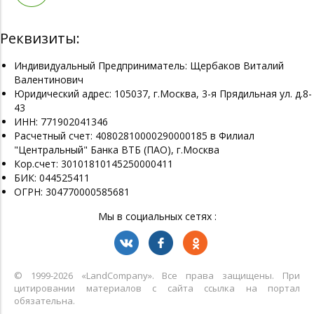
Реквизиты:
Индивидуальный Предприниматель: Щербаков Виталий
Валентинович
Юридический адрес: 105037, г.Москва, 3-я Прядильная ул. д.8-
43
ИНН: 771902041346
Расчетный счет: 40802810000290000185 в Филиал
"Центральный" Банка ВТБ (ПАО), г.Москва
Кор.счет: 30101810145250000411
БИК: 044525411
ОГРН: 304770000585681
Мы в социальных сетях :
© 1999-2026 «LandСompany». Все права защищены. При
цитировании материалов с сайта ссылка на портал
обязательна.