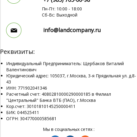
Пн-Пт: 10:00 - 18:00
Сб-Вс: Выходной
info@landcompany.ru
Реквизиты:
Индивидуальный Предприниматель: Щербаков Виталий
Валентинович
Юридический адрес: 105037, г.Москва, 3-я Прядильная ул. д.8-
43
ИНН: 771902041346
Расчетный счет: 40802810000290000185 в Филиал
"Центральный" Банка ВТБ (ПАО), г.Москва
Кор.счет: 30101810145250000411
БИК: 044525411
ОГРН: 304770000585681
Мы в социальных сетях :