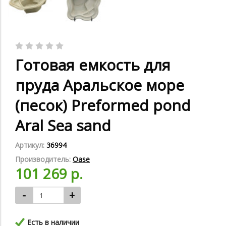
Готовая емкость для
пруда Аральское море
(песок) Preformed pond
Aral Sea sand
Артикул:
36994
Производитель:
Oase
101 269 р.
-
+
Есть в наличии