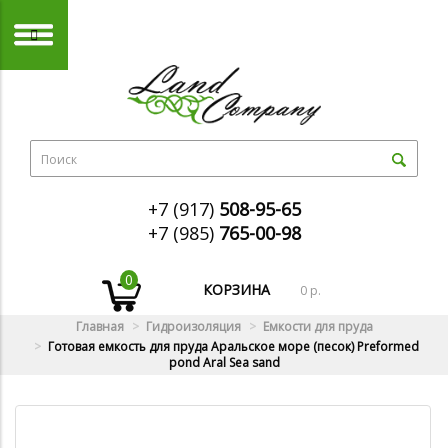
+7 (917)
508-95-65
+7 (985)
765-00-98
0
КОРЗИНА
0 р.
Главная
Гидроизоляция
Емкости для пруда
Готовая емкость для пруда Аральское море (песок) Preformed
pond Aral Sea sand