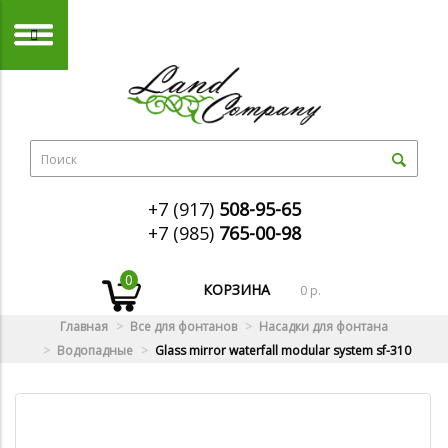
+7 (917)
508-95-65
+7 (985)
765-00-98
0
КОРЗИНА
0 р.
Главная
Все для фонтанов
Насадки для фонтана
Водопадные
Glass mirror waterfall modular system sf-310