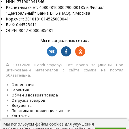
ИНН: 771902041346
Расчетный счет: 40802810000290000185 в Филиал
"Центральный" Банка ВТБ (ПАО), г.Москва
Кор.счет: 30101810145250000411
БИК: 044525411
ОГРН: 304770000585681
Мы в социальных сетях :
© 1999-2026 «LandСompany». Все права защищены. При
цитировании материалов с сайта ссылка на портал
обязательна.
О компании
Гарантия
Обмен и возврат товара
Отгрузка товаров
Документы
Политика конфиденциальности
Контакты
Мы используем файлы cookies для улучшения