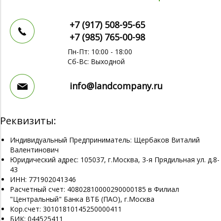
+7 (917)
508-95-65
+7 (985)
765-00-98
Пн-Пт: 10:00 - 18:00
Сб-Вс: Выходной
info@landcompany.ru
Реквизиты:
Индивидуальный Предприниматель: Щербаков Виталий
Валентинович
Юридический адрес: 105037, г.Москва, 3-я Прядильная ул. д.8-
43
ИНН: 771902041346
Расчетный счет: 40802810000290000185 в Филиал
"Центральный" Банка ВТБ (ПАО), г.Москва
Кор.счет: 30101810145250000411
БИК: 044525411