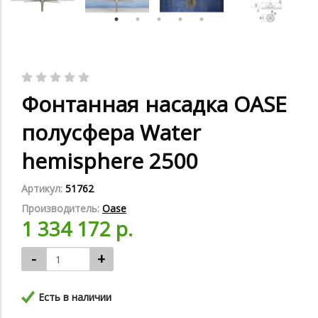
Фонтанная насадка OASE
полусфера Water
hemisphere 2500
Артикул:
51762
Производитель:
Oase
1 334 172 р.
-
+
Есть в наличии