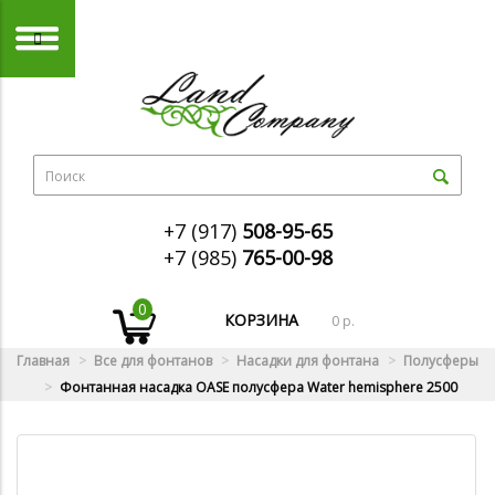
+7 (917)
508-95-65
+7 (985)
765-00-98
0
КОРЗИНА
0 р.
Главная
Все для фонтанов
Насадки для фонтана
Полусферы
Фонтанная насадка OASE полусфера Water hemisphere 2500