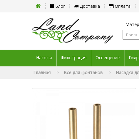
Блог
Доставка
Оплата
Матер
Насосы
Фильтрация
Освещение
Гидр
Главная
Все для фонтанов
Насадки д