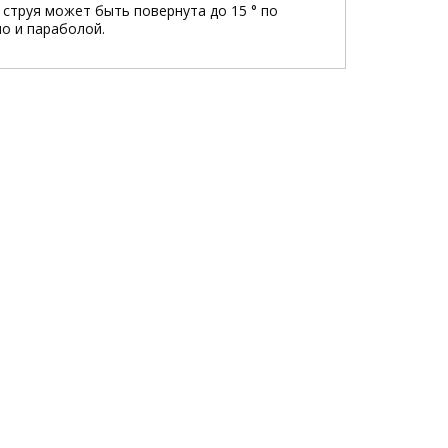
 струя может быть повернута до 15 ° по
о и параболой.