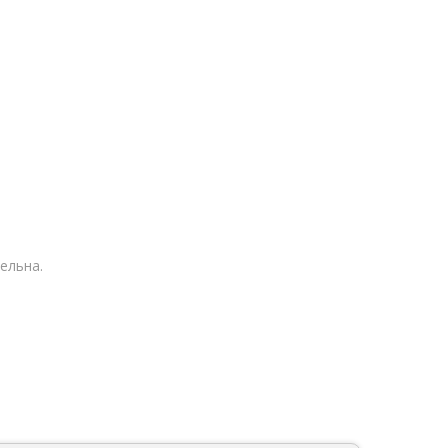
ельна.