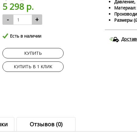
Давление, 
5 298 р.
Материал:
Производит
-
+
Размеры (∅ 
Есть в наличии
Достав
КУПИТЬ
КУПИТЬ В 1 КЛИК
ики
Отзывов (0)