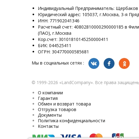
Индивидуальный Предприниматель: Щербаков
Юридический адрес: 105037, г.Москва, 3-я Пряд
ИНН: 771902041346
Расчетный счет: 40802810000290000185 в Фил
(ПАО), г.Москва
Кор.счет: 30101810145250000411
БИК: 044525411
ОГРН: 304770000585681
Мы в социальных сетях :
© 1999-2026 «LandСompany». Все права защищены
О компании
Гарантия
Обмен и возврат товара
Отгрузка товаров
Документы
Политика конфиденциальности
Контакты