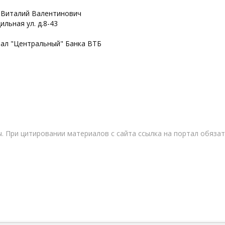
 Виталий Валентинович
ильная ул. д.8-43
иал "Центральный" Банка ВТБ
. При цитировании материалов с сайта ссылка на портал обязат