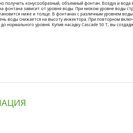
 получить конусообразный, объемный фонтан. Воздух и вода 
на фонтана зависит от уровня воды. При низком уровне воды ст
становится ниже и толще. В фонтанах с различным уровнем вод
вень воды снижается на высоту инжектора. При повторном вклю
 до нормального уровня. Купив насадку Cascade 50 T, вы созда
АЦИЯ