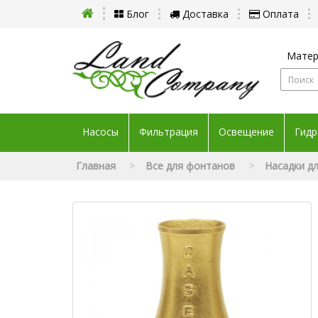
Блог
Доставка
Оплата
Матер
Насосы
Фильтрация
Освещение
Гидр
Главная
Все для фонтанов
Насадки д