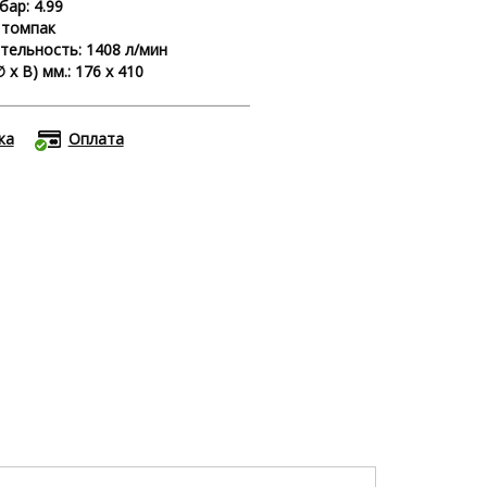
бар: 4.99
 томпак
тельность: 1408 л/мин
 х В) мм.: 176 x 410
ка
Оплата