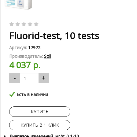
Fluorid-test, 10 tests
Артикул:
17972
Производитель:
Soll
4 037 р.
-
+
Есть в наличии
КУПИТЬ
КУПИТЬ В 1 КЛИК
Диапазон измерений, мг/л: 0,1-10