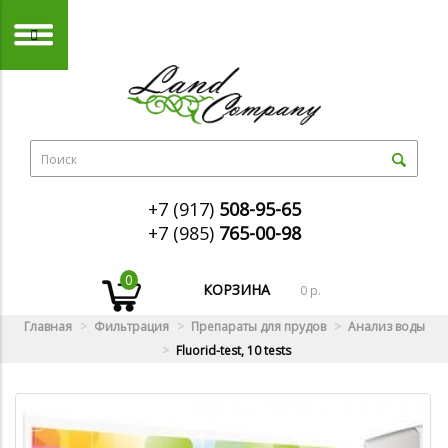
+7 (917)
508-95-65
+7 (985)
765-00-98
0
КОРЗИНА
0 р.
Главная
Фильтрация
Препараты для прудов
Анализ воды
Fluorid-test, 10 tests