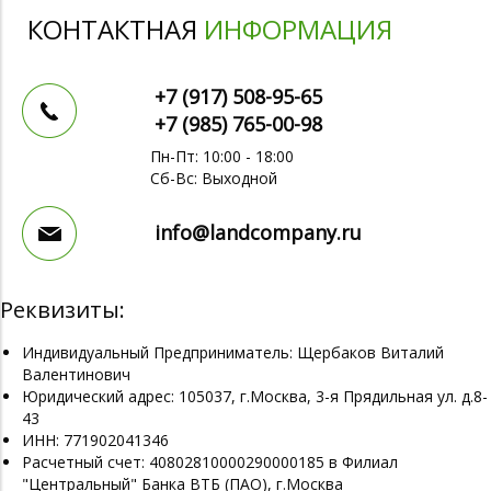
КОНТАКТНАЯ
ИНФОРМАЦИЯ
+7 (917)
508-95-65
+7 (985)
765-00-98
Пн-Пт: 10:00 - 18:00
Сб-Вс: Выходной
info@landcompany.ru
Реквизиты:
Индивидуальный Предприниматель: Щербаков Виталий
Валентинович
Юридический адрес: 105037, г.Москва, 3-я Прядильная ул. д.8-
43
ИНН: 771902041346
Расчетный счет: 40802810000290000185 в Филиал
"Центральный" Банка ВТБ (ПАО), г.Москва