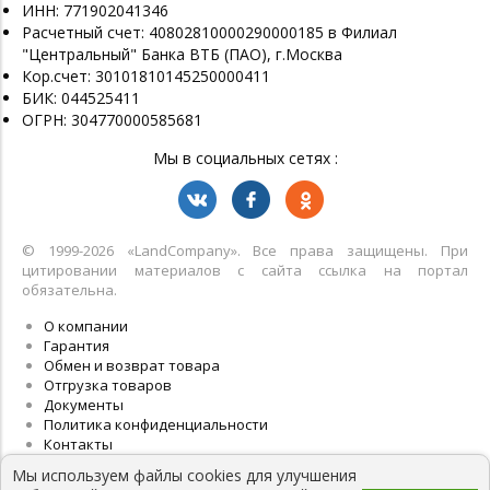
ИНН: 771902041346
Расчетный счет: 40802810000290000185 в Филиал
"Центральный" Банка ВТБ (ПАО), г.Москва
Кор.счет: 30101810145250000411
БИК: 044525411
ОГРН: 304770000585681
Мы в социальных сетях :
© 1999-2026 «LandСompany». Все права защищены. При
цитировании материалов с сайта ссылка на портал
обязательна.
О компании
Гарантия
Обмен и возврат товара
Отгрузка товаров
Документы
Политика конфиденциальности
Контакты
Мы используем файлы cookies для улучшения