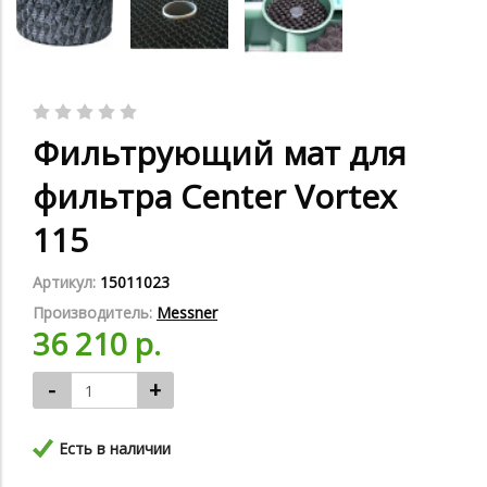
Фильтрующий мат для
фильтра Center Vortex
115
Артикул:
15011023
Производитель:
Messner
36 210 р.
-
+
Есть в наличии