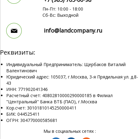
Пн-Пт: 10:00 - 18:00
Сб-Вс: Выходной
info@landcompany.ru
Реквизиты:
Индивидуальный Предприниматель: Щербаков Виталий
Валентинович
Юридический адрес: 105037, г.Москва, 3-я Прядильная ул. д.8-
43
ИНН: 771902041346
Расчетный счет: 40802810000290000185 в Филиал
"Центральный" Банка ВТБ (ПАО), г.Москва
Кор.счет: 30101810145250000411
БИК: 044525411
ОГРН: 304770000585681
Мы в социальных сетях :