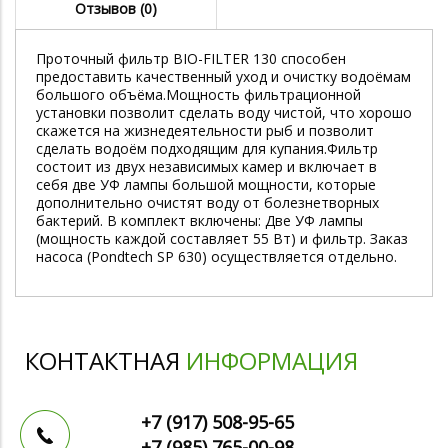
Отзывов (0)
Проточный фильтр BIO-FILTER 130 способен
предоставить качественный уход и очистку водоёмам
большого объёма.Мощность фильтрационной
установки позволит сделать воду чистой, что хорошо
скажется на жизнедеятельности рыб и позволит
сделать водоём подходящим для купания.Фильтр
состоит из двух независимых камер и включает в
себя две УФ лампы большой мощности, которые
дополнительно очистят воду от болезнетворных
бактерий. В комплект включены: Две УФ лампы
(мощность каждой составляет 55 Вт) и фильтр. Заказ
насоса (Pondtech SP 630) осуществляется отдельно.
КОНТАКТНАЯ
ИНФОРМАЦИЯ
+7 (917)
508-95-65
+7 (985)
765-00-98