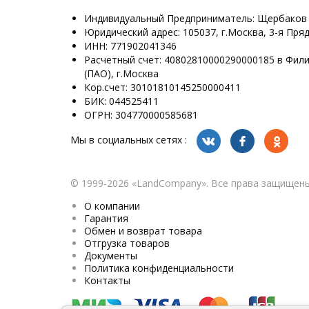
Индивидуальный Предприниматель: Щербаков
Юридический адрес: 105037, г.Москва, 3-я Пряд
ИНН: 771902041346
Расчетный счет: 40802810000290000185 в Фил
(ПАО), г.Москва
Кор.счет: 30101810145250000411
БИК: 044525411
ОГРН: 304770000585681
Мы в социальных сетях :
© 1999-2026 «LandСompany». Все права защищены
О компании
Гарантия
Обмен и возврат товара
Отгрузка товаров
Документы
Политика конфиденциальности
Контакты