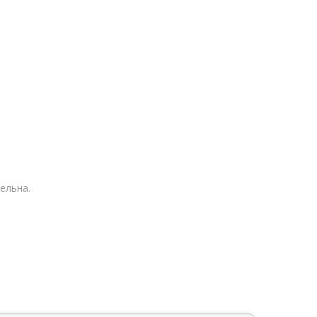
ельна.