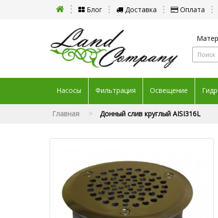
Блог
Доставка
Оплата
Матер
Насосы
Фильтрация
Освещение
Гидр
Главная
Донный слив круглый AISI316L