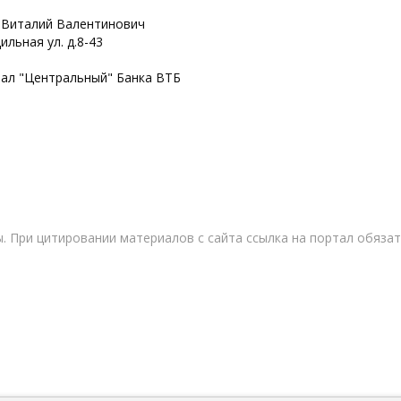
 Виталий Валентинович
ильная ул. д.8-43
иал "Центральный" Банка ВТБ
. При цитировании материалов с сайта ссылка на портал обязат