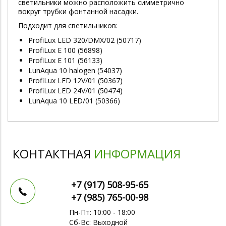
светильники можно расположить симметрично
вокруг трубки фонтанной насадки.
Подходит для светильников:
ProfiLux LED 320/DMX/02 (50717)
ProfiLux E 100 (56898)
ProfiLux E 101 (56133)
LunAqua 10 halogen (54037)
ProfiLux LED 12V/01 (50367)
ProfiLux LED 24V/01 (50474)
LunAqua 10 LED/01 (50366)
КОНТАКТНАЯ
ИНФОРМАЦИЯ
+7 (917)
508-95-65
+7 (985)
765-00-98
Пн-Пт: 10:00 - 18:00
Сб-Вс: Выходной