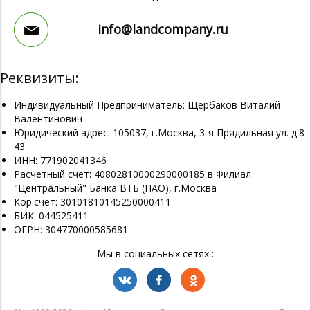
info@landcompany.ru
Реквизиты:
Индивидуальный Предприниматель: Щербаков Виталий
Валентинович
Юридический адрес: 105037, г.Москва, 3-я Прядильная ул. д.8-
43
ИНН: 771902041346
Расчетный счет: 40802810000290000185 в Филиал
"Центральный" Банка ВТБ (ПАО), г.Москва
Кор.счет: 30101810145250000411
БИК: 044525411
ОГРН: 304770000585681
Мы в социальных сетях :